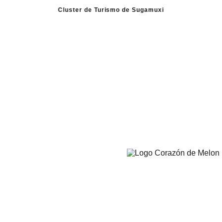
Cluster de Turismo de Sugamuxi
Inicio
Empresarios Clúster
Firavitoba