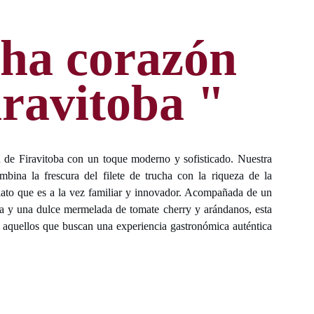
ha corazón 
iravitoba "
n de Firavitoba con un toque moderno y sofisticado. Nuestra
bina la frescura del filete de trucha con la riqueza de la
lato que es a la vez familiar y innovador. Acompañada de un
a y una dulce mermelada de tomate cherry y arándanos, esta
ra aquellos que buscan una experiencia gastronómica auténtica