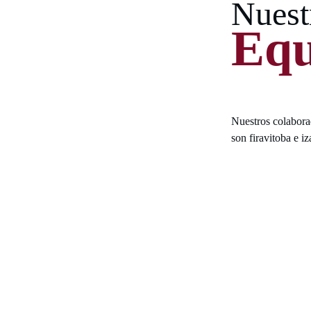
Nuest
Equ
Nuestros colabora
son firavitoba e i