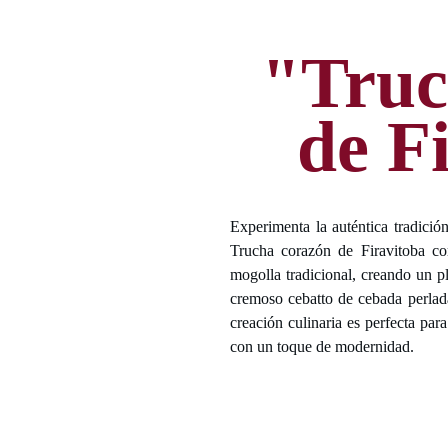
"Truc
de F
Experimenta la auténtica tradició
Trucha corazón de Firavitoba com
mogolla tradicional, creando un p
cremoso cebatto de cebada perlad
creación culinaria es perfecta pa
con un toque de modernidad.