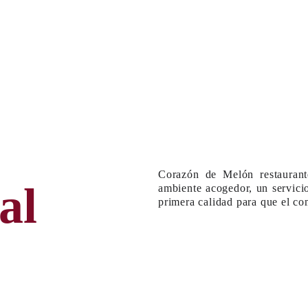
Corazón de Melón restaurant
al
ambiente acogedor, un servici
primera calidad para que el co