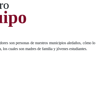
ro
ipo
dores son personas de nuestros municipios aledaños, cómo lo
za, los cuales son madres de familia y jóvenes estudiantes.